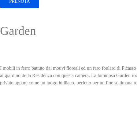
PRENOTA
Garden
I mobili in ferro battuto dai motivi floreali ed un raro foulard di Pica
al giardino della Residenza con questa camera. La luminosa Garden roo
privato appare come un luogo idilliaco, perfetto per un fine settimana r