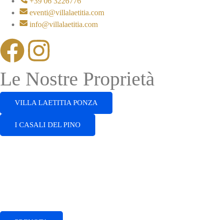
+39 06 3226776
eventi@villalaetitia.com
info@villalaetitia.com
Le Nostre Proprietà
VILLA LAETITIA PONZA
I CASALI DEL PINO