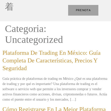
PRENOTA
Categoria:
Uncategorized
Plataforma De Trading En México: Guía
Completa De Características, Precios Y
Seguridad
Guía práctica de plataformas de trading en México ¿Qué es una plataforma
de trading y por qué es importante? Una plataforma de trading es el
software o servicio web que permite a los inversores comprar y vender
activos financieros como acciones, divisas, criptomonedas o futuros. Actúa
como el puente entre el usuario y los mercados, […]
Cómo Registrarse En La Mejor Plataforma