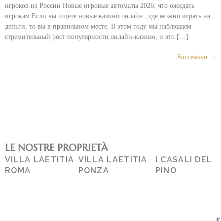
игроков из России Новые игровые автоматы 2026: что ожидать
игрокам Если вы ищете новые казино онлайн , где можно играть на
деньги, то вы в правильном месте. В этом году мы наблюдаем
стремительный рост популярности онлайн-казино, и это […]
Successivo
→
LE NOSTRE PROPRIETÀ
VILLA LAETITIA
VILLA LAETITIA
I CASALI DEL
ROMA
PONZA
PINO