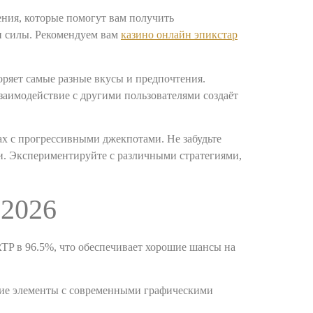
ния, которые помогут вам получить
ои силы. Рекомендуем вам
казино онлайн эпикстар
ряет самые разные вкусы и предпочтения.
заимодействие с другими пользователями создаёт
ах с прогрессивными джекпотами. Не забудьте
и. Экспериментируйте с различными стратегиями,
 2026
TP в 96.5%, что обеспечивает хорошие шансы на
кие элементы с современными графическими