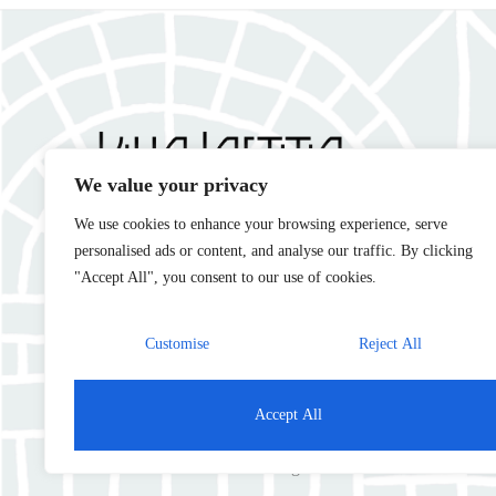
We value your privacy
We use cookies to enhance your browsing experience, serve
LE NOSTRE PROPRIETÀ
personalised ads or content, and analyse our traffic. By clicking
"Accept All", you consent to our use of cookies.
VILLA LAETITIA ROMA
VILLA
Customise
Reject All
+39 06 3226776
EVENTI@VILLALAETI
Accept All
© 2026 Villa Laetitia – All rights reserved.