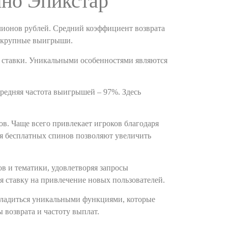
но Эпикстар
лионов рублей. Средний коэффициент возврата
а крупные выигрыши.
т ставки. Уникальными особенностями являются
редняя частота выигрышей – 97%. Здесь
в. Чаще всего привлекает игроков благодаря
я бесплатных спинов позволяют увеличить
в и тематики, удовлетворяя запросы
я ставку на привлечение новых пользователей.
асладиться уникальными функциями, которые
 возврата и частоту выплат.