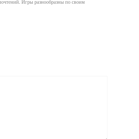
почтений. Игры разнообразны по своим