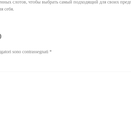
енных слотов, чтобы выбрать самый подходящий для своих пред
я себя.
o
igatori sono contrassegnati
*