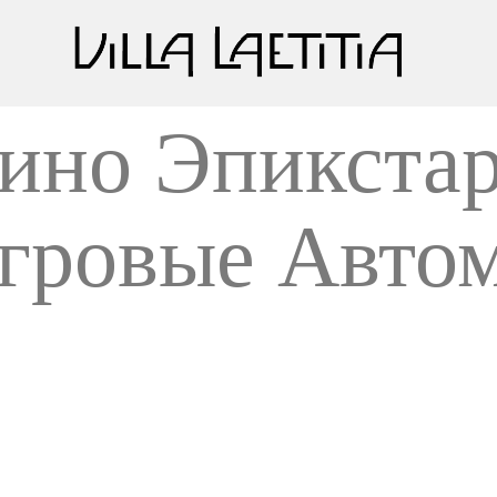
ино Эпикстар
гровые Авто